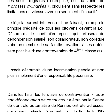
des seuls dirigeants d’entreprise, qui, au volant de
« grosses cylindrées »
, circulaient sans respecter les
limitations de vitesse avec un sentiment d’impunité.
Le législateur est intervenu et ce faisant, a rompu le
principe d’égalité de tous les citoyens devant la Loi.
Désormais, le chef d’entreprise qui refusera de
dénoncer son salarié, son collaborateur, son collègue
voire un membre de sa famille travaillant à ses côtés,
ème
sera passible d’une contrevention de 4
classe.
(3)
Il s’agit désormais d’une incrimination pénale et non
plus simplement d’une responsabilité pécuniaire.
Dans les faits, les 1ers avis de contravention
« pour
non dénonciation de conducteur »
émis par le Centre
de contrôle automatisé de Rennes ont été adressés,
ère
par courrier simple, à compter de la fin de la 1