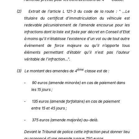
(2)
Extrait de l’article L 121-3 du code de la route : " …Le
titulaire du certificat d’immatriculation du véhicule est
redevable pécuniairement de l’amende encourue pour les
infractions dont la liste est fixée par décret en Conseil d’Etat
à moins qu’il n’établisse l’existence d’un vol ou de tout autre
évènement de force majeure ou qu’il n’apporte tous
éléments permettant d’établir qu’il n’est pas l’auteur
véritable de l’infraction…".
ème
(3)
Le montant des amendes de 4
classe est de :
-
90 euros (amende minorée) en cas de paiement dans
les 15 jours ;
-
135 euros (amende forfaitaire) en cas de paiement
entre 15 et 45 jours ;
-
375 euros (amende majorée) au-delà.
Devant le Tribunal de police cette infraction peut donner lieu
au prononcé d’une amende jusque 750 euros.