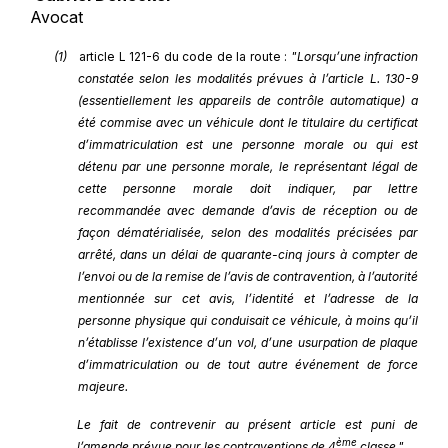
Avocat
(1)
article L 121-6 du code de la route :
"Lorsqu’une infraction
constatée selon les modalités prévues à l’article L. 130-9
(essentiellement les appareils de contrôle automatique) a
été commise avec un véhicule dont le titulaire du certificat
d’immatriculation est une personne morale ou qui est
détenu par une personne morale, le représentant légal de
cette personne morale doit indiquer, par lettre
recommandée avec demande d’avis de réception ou de
façon dématérialisée, selon des modalités précisées par
arrêté, dans un délai de quarante-cinq jours à compter de
l’envoi ou de la remise de l’avis de contravention, à l’autorité
mentionnée sur cet avis, l’identité et l’adresse de la
personne physique qui conduisait ce véhicule, à moins qu’il
n’établisse l’existence d’un vol, d’une usurpation de plaque
d’immatriculation ou de tout autre événement de force
majeure.
Le fait de contrevenir au présent article est puni de
ème
l’amende prévue pour les contraventions de 4
classe."