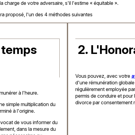
la charge de votre adversaire, s'il l'estime « équitable ».
sera proposé, l'un des 4 méthodes suivantes
u temps
2. L'Honor
Vous pouvez, avec votre
a
d'une rémunération globale e
régulièrement employée par 
munérer à l'heure.
permis de conduire et pour l
divorce par consentement 
ne simple multiplication du
miné à l'origine.
vocat de vous informer du
alement, dans la mesure du