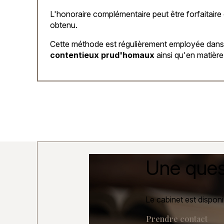
L'honoraire complémentaire peut être forfaitaire 
obtenu.
Cette méthode est régulièrement employée dans 
contentieux prud'homaux
ainsi qu'en matière
Une ques
Le cabinet est disponi
Prendre contact