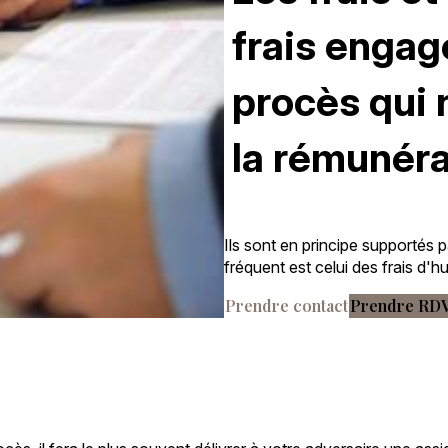
frais engag
procès qui 
la rémunéra
Ils sont en principe supportés p
fréquent est celui des frais d'hu
Prendre contact
Prendre RD