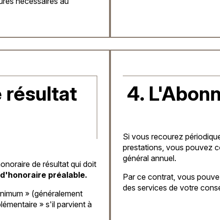
eures nécessaires au
 résultat
4. L'Abon
Si vous recourez périodiqu
prestations, vous pouvez c
général annuel.
oraire de résultat qui doit
d'honoraire préalable.
Par ce contrat, vous pouve
des services de votre cons
minimum » (généralement
émentaire » s'il parvient à