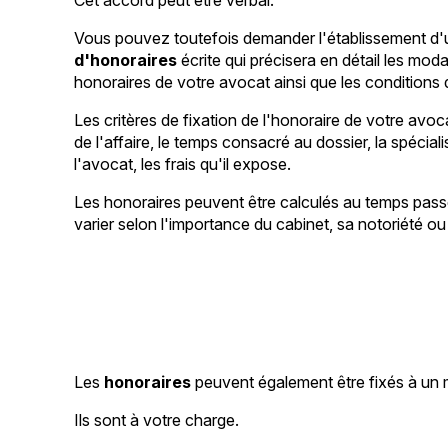
Cet accord peut être verbal.
Vous pouvez toutefois demander l'établissement d
d'honoraires
écrite qui précisera en détail les modal
honoraires de votre avocat ainsi que les conditions d
Les critères de fixation de l'honoraire de votre avoc
de l'affaire, le temps consacré au dossier, la spéciali
l'avocat, les frais qu'il expose.
Les honoraires peuvent être calculés au temps passé
varier selon l'importance du cabinet, sa notoriété ou 
Les
honoraires
peuvent également être fixés à un
Ils sont à votre charge.