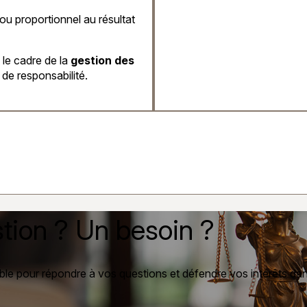
ou proportionnel au résultat
le cadre de la
gestion des
 de responsabilité.
tion ? Un besoin ?
ble pour répondre à vos questions et défendre vos intérêts dans