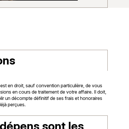
ons
est en droit, sauf convention particulière, de vous
ons en cours de traitement de votre affaire. Il doit,
blir un décompte définitif de ses frais et honoraires
éjà perçues.
t dépens sont les