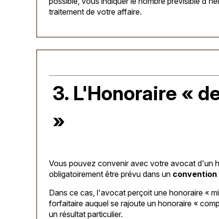
possible, vous indiquer le nombre prévisible d'h
traitement de votre affaire.
3. L'Honoraire « de
»
Vous pouvez convenir avec votre avocat d'un hon
obligatoirement être prévu dans un
convention 
Dans ce cas, l'avocat perçoit une honoraire « 
forfaitaire auquel se rajoute un honoraire « compl
un résultat particulier.