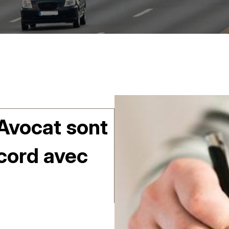
'Avocat sont
ccord avec