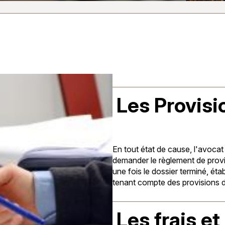
Les Provisi
En tout état de cause, l'avocat 
demander le règlement de provisi
une fois le dossier terminé, éta
tenant compte des provisions d
Les frais e