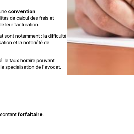
'une
convention
ités de calcul des frais et
e leur facturation.
at sont notamment : la difficulté
sation et la notoriété de
, le taux horaire pouvant
la spécialisation de l'avocat.
 montant
forfaitaire
.