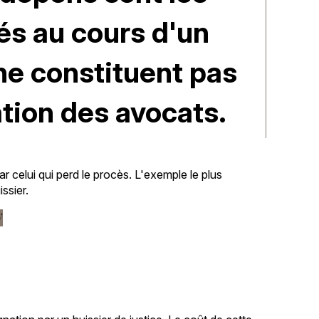
és au cours d'un
ne constituent pas
tion des avocats.
ar celui qui perd le procès. L'exemple le plus
issier.
V