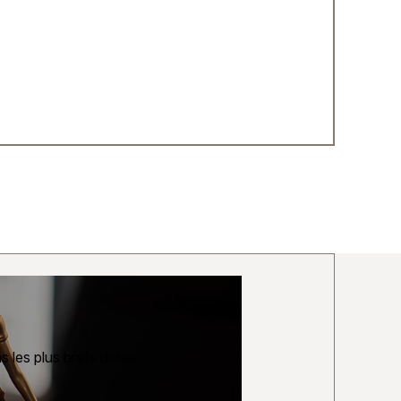
 les plus brefs délais.