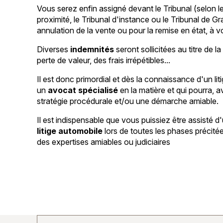
Vous serez enfin assigné devant le Tribunal (selon l
proximité, le Tribunal d'instance ou le Tribunal de 
annulation de la vente ou pour la remise en état, à vo
Diverses
indemnités
seront sollicitées au titre de l
perte de valeur, des frais irrépétibles...
Il est donc primordial et dès la connaissance d'un lit
un
avocat spécialisé
en la matière et qui pourra, 
stratégie procédurale et/ou une démarche amiable.
Il est indispensable que vous puissiez être assisté d
litige automobile
lors de toutes les phases précit
des expertises amiables ou judiciaires