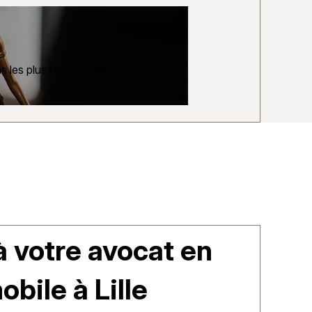
 les plus brefs délais.
à votre avocat en
obile à Lille