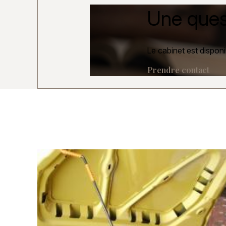
Une ques
Le cabinet est disponi
Prendre contact