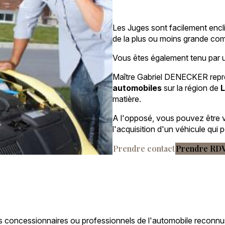
Les Juges sont facilement encl
de la plus ou moins grande com
Vous êtes également tenu par u
Maître Gabriel DENECKER repr
automobiles
sur la région de
L
matière.
A l'opposé, vous pouvez être vi
l'acquisition d'un véhicule qui 
Prendre contact
Prendre RD
s concessionnaires ou professionnels de l'automobile reconnus, 