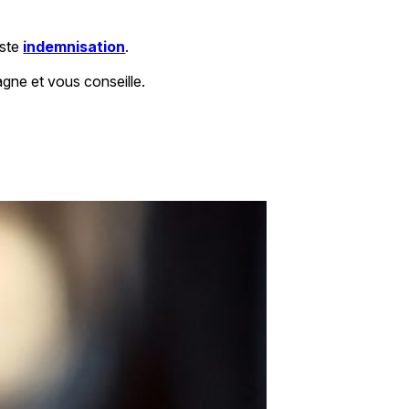
uste
indemnisation
.
gne et vous conseille.