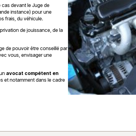
e cas devant le Juge de
Grande instance) pour une
s frais, du véhicule.
a privation de jouissance, de la
ige de pouvoir être conseillé par
avec vous, envisager une
'un
avocat compétent en
ées et notamment dans le cadre