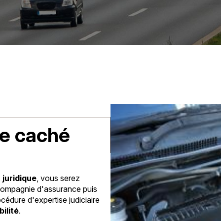
ce caché
 juridique
, vous serez
compagnie d'assurance puis
édure d'expertise judiciaire
ilité
.