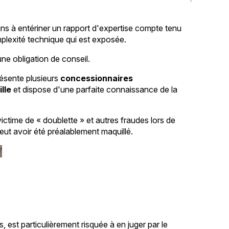
ins à entériner un rapport d'expertise compte tenu
plexité technique qui est exposée.
ne obligation de conseil.
ésente plusieurs
concessionnaires
ille
et dispose d'une parfaite connaissance de la
ctime de « doublette » et autres fraudes lors de
peut avoir été préalablement maquillé.
V
est particulièrement risquée à en juger par le