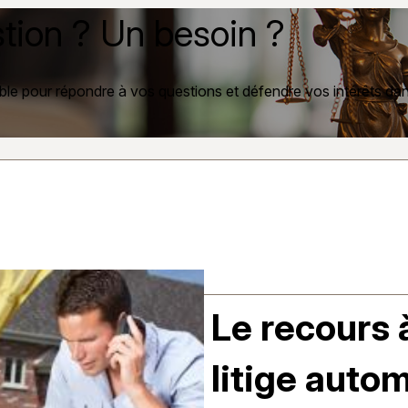
tion ? Un besoin ?
ble pour répondre à vos questions et défendre vos intérêts dans
Le recours 
litige autom