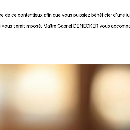
 de ce contentieux afin que vous puissiez bénéficier d'une j
qui vous serait imposé, Maître Gabriel DENECKER vous accompa