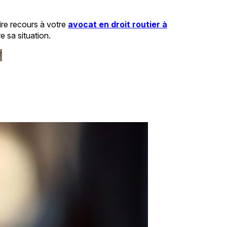
aire recours à votre
avocat en droit routier à
 sa situation.
V