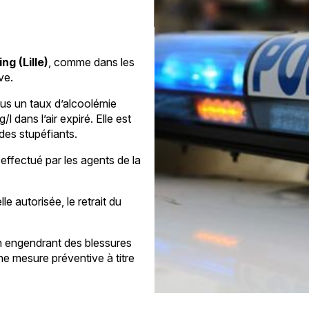
ng (Lille)
, comme dans les
ve.
sous un taux d’alcoolémie
l dans l’air expiré. Elle est
des stupéfiants.
effectué par les agents de la
e autorisée, le retrait du
on engendrant des blessures
’une mesure préventive à titre