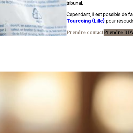
tribunal.
Cependant, il est possible de f
Tourcoing (Lille)
pour résoudre
Prendre contact
Prendre RD