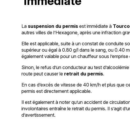
immédiate
La
suspension du permis
est immédiate à
Tourcoi
autres villes de l’Hexagone, après une infraction gra
Elle est applicable, suite à un constat de conduite 
supérieur ou égal à 0.80 g/l dans le sang, ou 0.40 mg/
également valable pour un chauffeur sous l’emprise 
Sinon, le refus d’un conducteur au test d’alcoolémie 
route peut causer le
retrait du permis
.
En cas d’excès de vitesse de 40 km/h et plus que cell
permis est directement applicable.
Il est également à noter qu’un accident de circulati
involontaires entraîne le retrait du permis. Il s’agit d
d’avertissement.