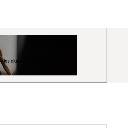
 les plus brefs délais.