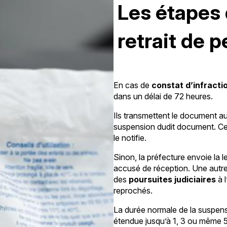
Les étapes 
retrait de 
En cas de
constat d’infracti
dans un délai de 72 heures.
Ils transmettent le document aup
suspension dudit document. Cett
le notifie.
Sinon, la préfecture envoie la 
accusé de réception. Une autre
des
poursuites judiciaires
à l
reprochés.
La durée normale de la suspens
étendue jusqu’à 1, 3 ou même 5 