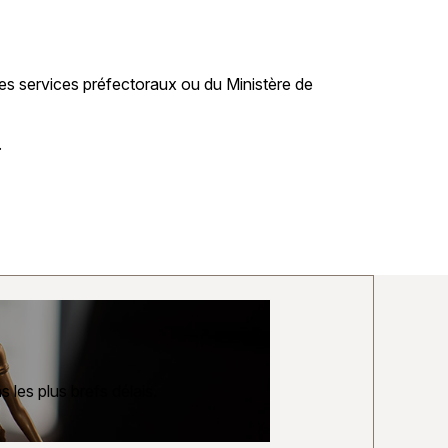
es services préfectoraux ou du Ministère de
.
 les plus brefs délais.