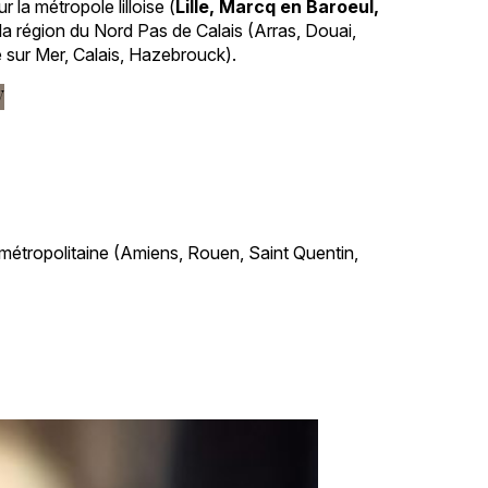
r la métropole lilloise (
Lille, Marcq en Baroeul,
 la région du Nord Pas de Calais (Arras, Douai,
sur Mer, Calais, Hazebrouck).
V
 métropolitaine (Amiens, Rouen, Saint Quentin,