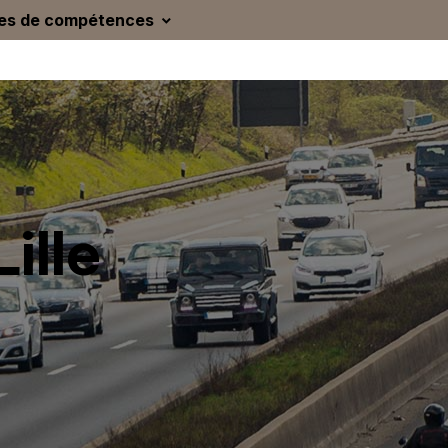
es de compétences
ille