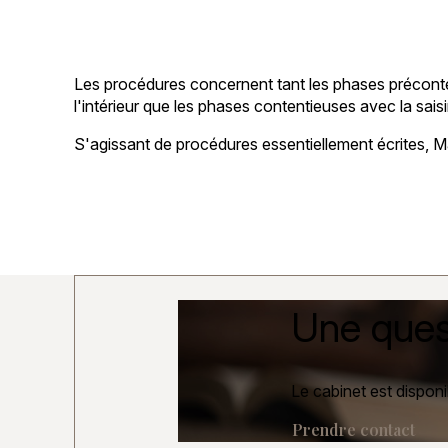
Les procédures concernent tant les phases préconte
l'intérieur que les phases contentieuses avec la sais
S'agissant de procédures essentiellement écrites,
Une ques
Le cabinet est disponi
Prendre contact