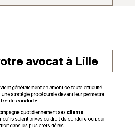
otre avocat à Lille
ient généralement en amont de toute difficulté
 une stratégie procédurale devant leur permettre
itre de conduite
.
ompagne quotidiennement ses
clients
r qu'ils soient privés du droit de conduire ou pour
roit dans les plus brefs délais.