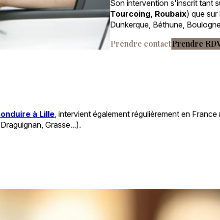
Son intervention s'inscrit tant su
Tourcoing, Roubaix
) que sur
Dunkerque, Béthune, Boulogne 
Prendre contact
Prendre RD
nduire à Lille
, intervient également régulièrement en France
 Draguignan, Grasse...).