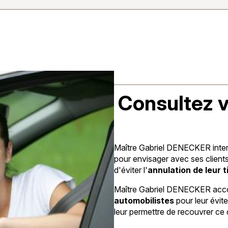
Consultez v
Maître Gabriel DENECKER interv
pour envisager avec ses clients
d'éviter l'
annulation de leur t
Maître Gabriel DENECKER acc
automobilistes
pour leur évite
leur permettre de recouvrer ce d