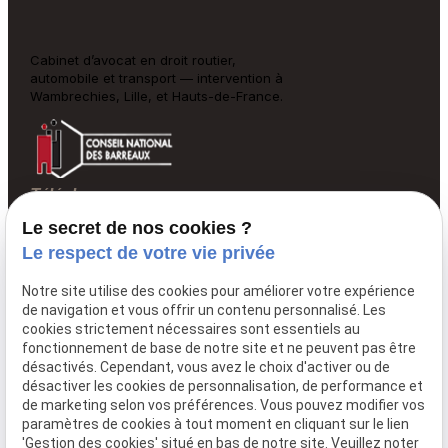
Cabinet d’avocat en droit routier,
automobile et transport — intervention à
Wambrechies, Lille, et Hauts-de-France.
Téléphone
Le secret de nos cookies ?
phone
03 66 88 25 37
Le respect de votre vie privée
Adresse
Notre site utilise des cookies pour améliorer votre expérience
pin_drop
101 Quai de l'Écluse
de navigation et vous offrir un contenu personnalisé. Les
59118 Wambrechies
cookies strictement nécessaires sont essentiels au
fonctionnement de base de notre site et ne peuvent pas être
Horaires
désactivés. Cependant, vous avez le choix d'activer ou de
désactiver les cookies de personnalisation, de performance et
schedule
Lundi - Vendredi
de marketing selon vos préférences. Vous pouvez modifier vos
08:00 - 18:00
paramètres de cookies à tout moment en cliquant sur le lien
-
'Gestion des cookies' situé en bas de notre site. Veuillez noter