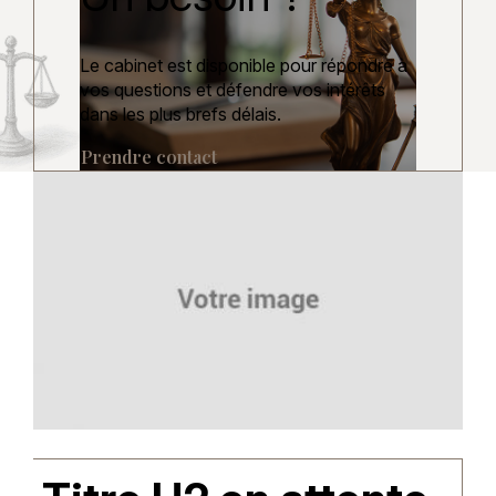
Le cabinet est disponible pour répondre à
vos questions et défendre vos intérêts
dans les plus brefs délais.
Prendre contact